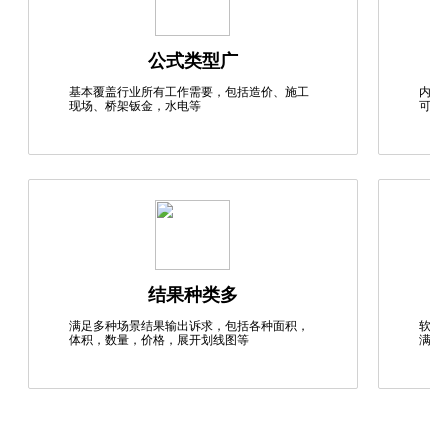
公式类型广
基本覆盖行业所有工作需要，包括造价、施工
内置
现场、桥架钣金，水电等
可溯
结果种类多
满足多种场景结果输出诉求，包括各种面积，
软件
体积，数量，价格，展开划线图等
满足