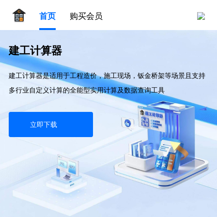
首页
购买会员
建工计算器
建工计算器是适用于工程造价，施工现场，钣金桥架等场景且支持
多行业自定义计算的全能型实用计算及数据查询工具
立即下载