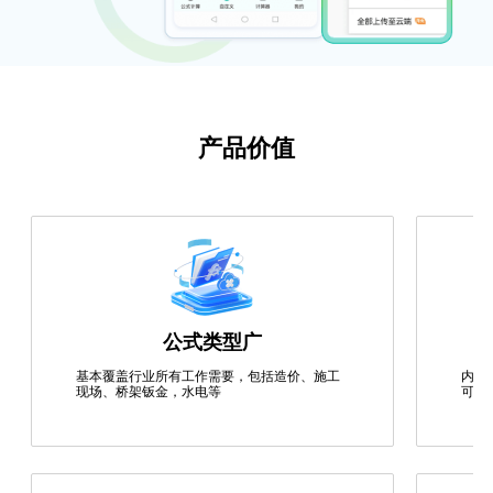
产品价值
公式类型广
基本覆盖行业所有工作需要，包括造价、施工
内置
现场、桥架钣金，水电等
可溯