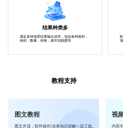
结果种类多
满足多种场景结果输出诉求，包括各种面积，
软件
体积，数量，价格，展开划线图等
满足
教程支持
图文教程
视频
图文并茂，软件操作/业务知识讲解一目了然
内容丰富