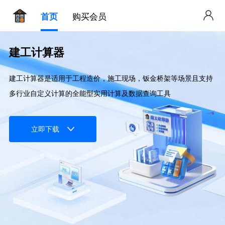
首页
购买会员
建工计算器
建工计算器是适用于工程造价，施工现场，钣金桥架等场景且支持
多行业自定义计算的全能型实用计算及数据查询工具
立即下载