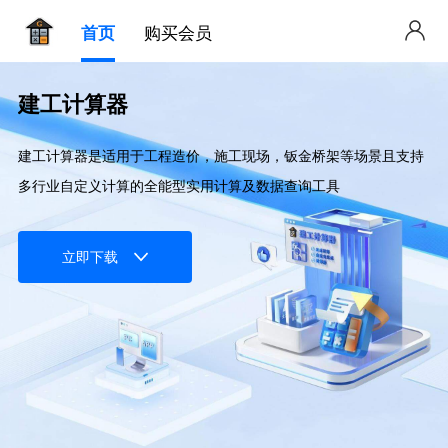
首页
购买会员
建工计算器
建工计算器是适用于工程造价，施工现场，钣金桥架等场景且支持
多行业自定义计算的全能型实用计算及数据查询工具
立即下载