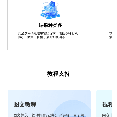
结果种类多
满足多种场景结果输出诉求，包括各种面积，
软件
体积，数量，价格，展开划线图等
满足
教程支持
图文教程
视频
图文并茂，软件操作/业务知识讲解一目了然
内容丰富