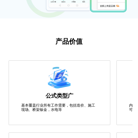
产品价值
公式类型广
基本覆盖行业所有工作需要，包括造价、施工
内置
现场、桥架钣金，水电等
可溯